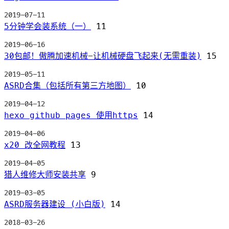
2019-07-11
5分钟学会装系统（一）
11
2019-06-16
30包邮！傲腾加速机械-让机械硬盘飞起来(无需重装)
15
2019-05-11
ASRD合集（包括所有第三方地图）
10
2019-04-12
hexo github pages 使用https
14
2019-04-06
x20 改全网教程
13
2019-04-05
猎人维修大师安装共享
9
2019-03-05
ASRD服务器建设 (小白版)
14
2018-03-26