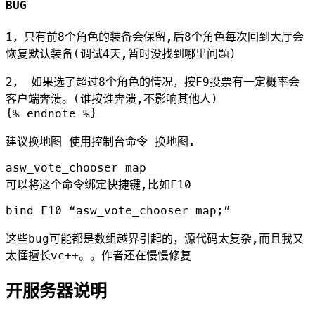
BUG
1，只有前8个角色的装备会保留,后8个角色每次回到大厅会
恢复默认装备(调试4天,暂时没找到哪里问题)
2， 如果选了超过8个角色的情况，按F9投票有一定概率会
客户端奔溃。(谁按谁奔溃,不影响其他人)
{% endnote %}
建议换地图 使用控制台命令 换地图.
asw_vote_chooser map
可以将这个命令绑定快捷键,比如F10
bind F10 “asw_vote_chooser map;”
这些bug可能都是数组越界引起的，源代码太复杂,而且我又
太懂擅长vc++。。作者还在慢慢修复
开服务器说明