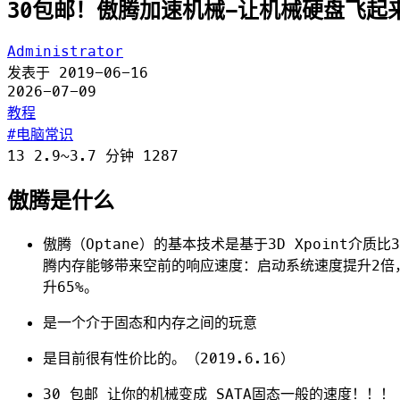
30包邮！傲腾加速机械-让机械硬盘飞起
Administrator
发表于
2019-06-16
2026-07-09
教程
电脑常识
13
2.9~3.7 分钟
1287
傲腾是什么
傲腾（Optane）的基本技术是基于3D Xpoint介质比
腾内存能够带来空前的响应速度：启动系统速度提升2倍
升65%。
是一个介于固态和内存之间的玩意
是目前很有性价比的。（2019.6.16）
30 包邮 让你的机械变成 SATA固态一般的速度！！！