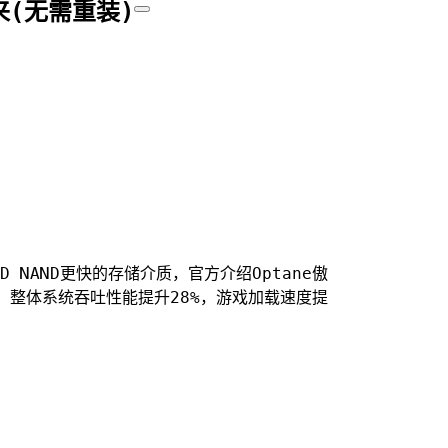
来(无需重装)
3D NAND更快的存储介质，官方介绍Optane傲
，整体系统吞吐性能提升28%，游戏加载速度提