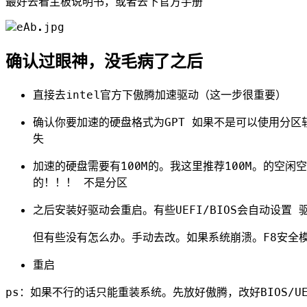
最好去看主板说明书，或者去下官方手册
确认过眼神，没毛病了之后
直接去intel官方下傲腾加速驱动（这一步很重要）
确认你要加速的硬盘格式为GPT 如果不是可以使用分区软
失
加速的硬盘需要有100M的。我这里推荐100M。的空闲
的！！！ 不是分区
之后安装好驱动会重启。有些UEFI/BIOS会自动设置 
但有些没有怎么办。手动去改。如果系统崩溃。F8安全
重启
ps：如果不行的话只能重装系统。先放好傲腾，改好BIOS/UEF