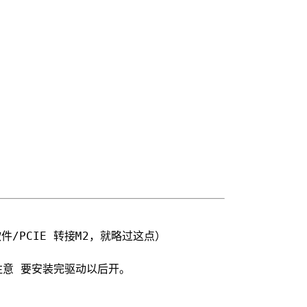
/PCIE 转接M2，就略过这点）
。 注意 要安装完驱动以后开。