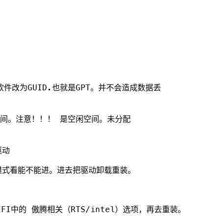
件改为GUID.也就是GPT。并不会造成数据丢
空间。注意！！！ 是空闲空间。未分配
驱动
模式看能不能进。进去把驱动卸载重装。
I中的 傲腾相关（RTS/intel）选项，再去重装。
