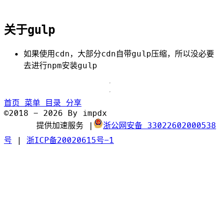
关于gulp
如果使用cdn，大部分cdn自带gulp压缩，所以没必要
去进行npm安装gulp
首页
菜单
目录
分享
©2018 - 2026 By impdx
提供加速服务
|
浙公网安备 33022602000538
号
|
浙ICP备20020615号-1