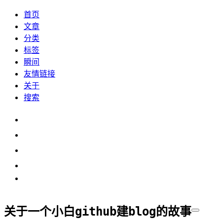
首页
文章
分类
标签
瞬间
友情链接
关于
搜索
关于一个小白github建blog的故事