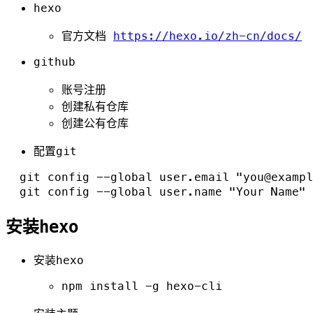
hexo
官方文档
https://hexo.io/zh-cn/docs/
github
账号注册
创建私有仓库
创建公有仓库
配置git
  git config --global user.email "you@exampl
安装hexo
安装hexo
npm install -g hexo-cli