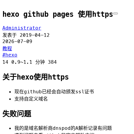
hexo github pages 使用https
Administrator
发表于
2019-04-12
2026-07-09
教程
hexo
14
0.9~1.1 分钟
384
关于hexo使用https
现在github已经会自动颁发ssl证书
支持自定义域名
失败问题
我的是域名解析商dnspod的A解析记录有问题