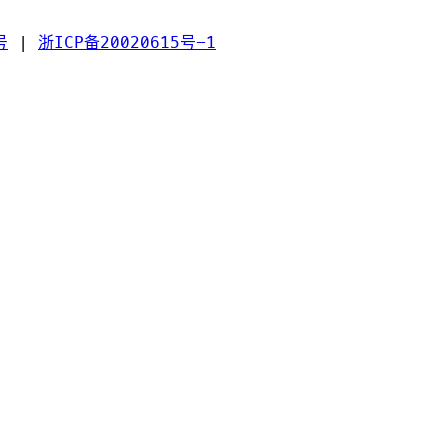
号
|
浙ICP备20020615号-1