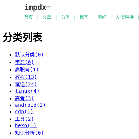
impdx
首页
文章
分类
标签
瞬间
友情链接
分类列表
默认分类(0)
学习(6)
高职考(1)
教程(13)
笔记(24)
linux(4)
高考(3)
android(2)
cdn(1)
工具(2)
hexo(1)
知识分析(0)