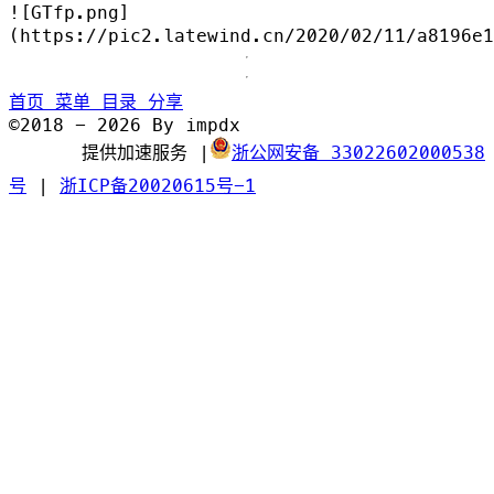
![GTfp.png]
(https://pic2.latewind.cn/2020/02/11/a8196e1
首页
菜单
目录
分享
©2018 - 2026 By impdx
提供加速服务
|
浙公网安备 33022602000538
号
|
浙ICP备20020615号-1