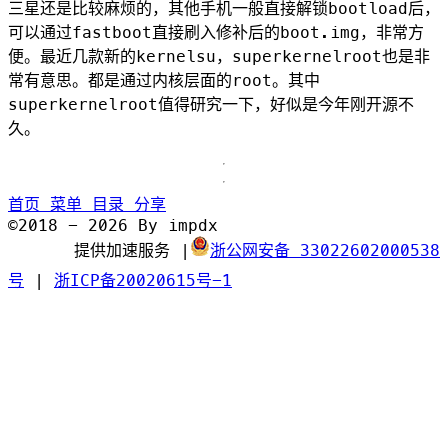
三星还是比较麻烦的，其他手机一般直接解锁bootload后，
可以通过fastboot直接刷入修补后的boot.img，非常方
便。最近几款新的kernelsu，superkernelroot也是非
常有意思。都是通过内核层面的root。其中
superkernelroot值得研究一下，好似是今年刚开源不
久。
首页
菜单
目录
分享
©2018 - 2026 By impdx
提供加速服务
|
浙公网安备 33022602000538
号
|
浙ICP备20020615号-1