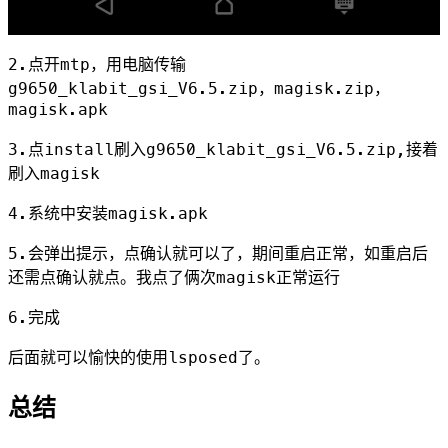
2.点开mtp，用电脑传输
g9650_klabit_gsi_V6.5.zip，magisk.zip，
magisk.apk
3.点install刷入
g9650_klabit_gsi_V6.5.zip
,接着
刷入magisk
4.系统中安装magisk.apk
5.会弹出提示，点确认就可以了，期间重启正常，如重启后
还需点确认就点。我点了俩次magisk正常运行
6.完成
后面就可以愉快的使用lsposed了。
总结