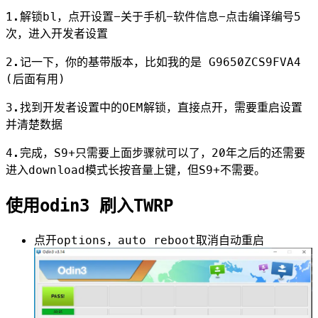
1.解锁bl，点开设置-关于手机-软件信息-点击编译编号5
次，进入开发者设置
2.记一下，你的基带版本，比如我的是 G9650ZCS9FVA4
(后面有用)
3.找到开发者设置中的OEM解锁，直接点开，需要重启设置
并清楚数据
4.完成，S9+只需要上面步骤就可以了，20年之后的还需要
进入download模式长按音量上键，但S9+不需要。
使用odin3 刷入TWRP
点开options，auto reboot取消自动重启