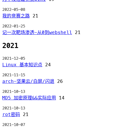
2022-05-08
我的竞赛之路
21
2022-01-25
记一次靶场渗透-从0到webshell
21
2021
2021-12-05
Linux 基本知识点
24
2021-11-15
arch-坚果云/白屏/闪退
26
2021-10-13
MD5 加密原理&&实际应用
14
2021-10-13
rot密码
21
2021-10-07