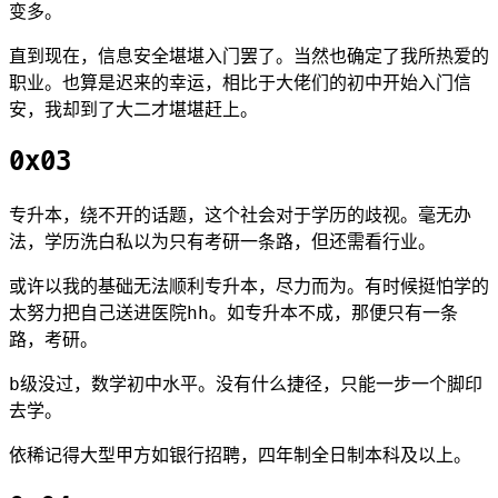
变多。
直到现在，信息安全堪堪入门罢了。当然也确定了我所热爱的
职业。也算是迟来的幸运，相比于大佬们的初中开始入门信
安，我却到了大二才堪堪赶上。
0x03
专升本，绕不开的话题，这个社会对于学历的歧视。毫无办
法，学历洗白私以为只有考研一条路，但还需看行业。
或许以我的基础无法顺利专升本，尽力而为。有时候挺怕学的
太努力把自己送进医院hh。如专升本不成，那便只有一条
路，考研。
b级没过，数学初中水平。没有什么捷径，只能一步一个脚印
去学。
依稀记得大型甲方如银行招聘，四年制全日制本科及以上。