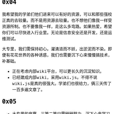
0x04
我希望我的学弟们他们进来可以有好的资源，可以和那些强校
正真的去较量。而不是用资源去较量。也不想他们像我一样受
资源所制。也不要像我一样，走这么多弯路。如果热爱，希望
你们可以尽快进入行业里。无论是信息安全还是开发，还是运
维测试。
大专里，我们需保持初心。濯清涟而不妖，出淤泥而不染。即
便有花花世界的各种诱惑，我们也需要沉下心来慢慢搞技术，
补基础。
正在考虑内部wiki平台，可以更长久的沉淀知识。
已经建成内部wiki，采用wiki.js。不得不说
wiki.js是真的很强大。学弟们也很给力，俩三天传了
一百多遍文章了。
0x05
大专里的竞赛，三等二等只需稍稍努力，沉下心来学习