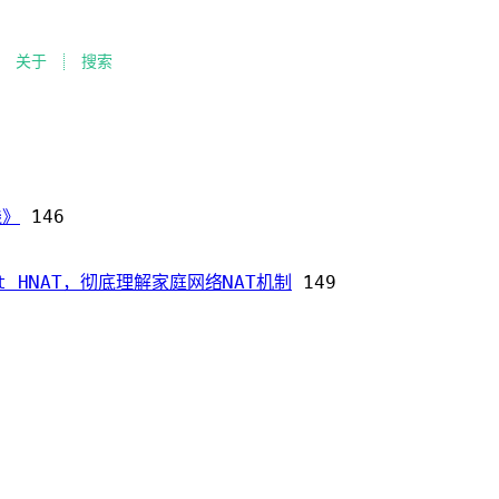
关于
搜索
践》
146
Wrt HNAT，彻底理解家庭网络NAT机制
149