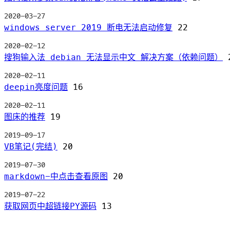
2020-03-27
windows server 2019 断电无法启动修复
22
2020-02-12
搜狗输入法 debian 无法显示中文 解决方案（依赖问题）
2020-02-11
deepin亮度问题
16
2020-02-11
图床的推荐
19
2019-09-17
VB笔记(完结)
20
2019-07-30
markdown-中点击查看原图
20
2019-07-22
获取网页中超链接PY源码
13