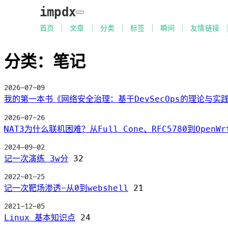
impdx
首页
文章
分类
标签
瞬间
友情链接
分类：笔记
2026-07-09
我的第一本书《网络安全治理：基于DevSecOps的理论与实
2026-07-26
NAT3为什么联机困难？从Full Cone、RFC5780到Open
2024-09-02
记一次演练 3w分
32
2022-01-25
记一次靶场渗透-从0到webshell
21
2021-12-05
Linux 基本知识点
24