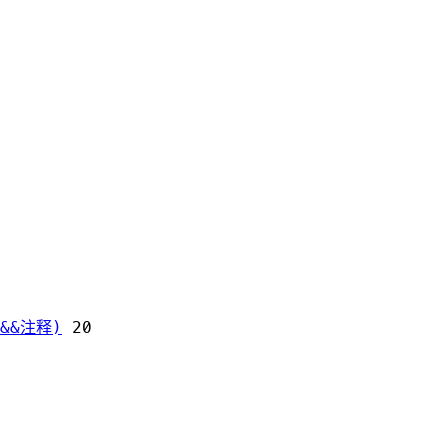
&&注释)
20