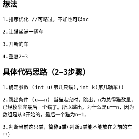
想法
1.排序优化 //可略过，不加也可以ac
2.让猫坐满一辆车
3.开新的车
4.重复2-3
具体代码思路（2-3步骤）
1.确定参数 (int u(第几只猫),int k(第几辆车))
2.跳出条件 (u==n) 当猫走完时，跳出，n为总得猫数量，
已经枚举完最后一个猫了。所以跳出，为什么是u==n，因为
数组是从0开始的，最后一个猫为n-1。
3.判断当前这只猫，
简称u猫
(判断u猫能不能放在之前的车
中)