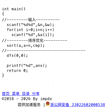
int main()

{

//---------输入----------

  scanf("%d%d",&n,&w);

  for(int i=0;i<n;i++)

    scanf("%d",&a[i]);

//---------排序优化----------

  sort(a,a+n,cmp);

//---------------------------------

  dfs(0,0);

  printf("%d",ans);

  return 0;

首页
菜单
目录
分享
©2018 - 2026 By impdx
提供加速服务
|
浙公网安备 33022602000538