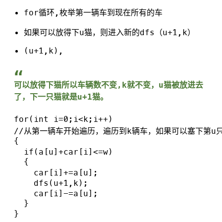
for循环,枚举第一辆车到现在所有的车
如果可以放得下u猫，则进入新的dfs（u+1,k）
(u+1,k),
可以放得下猫所以车辆数不变,k就不变，u猫被放进去
了，下一只猫就是u+1猫。
  for(int i=0;i<k;i++)

  //从第一辆车开始遍历，遍历到k辆车，如果可以塞下第u只
  {

    if(a[u]+car[i]<=w)

    {

      car[i]+=a[u];

      dfs(u+1,k);

      car[i]-=a[u];

    }
