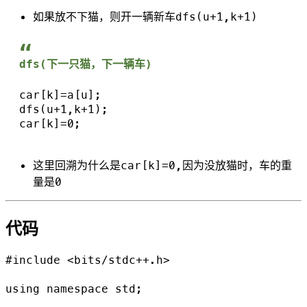
如果放不下猫，则开一辆新车dfs(u+1,k+1)
dfs(下一只猫，下一辆车)
  car[k]=a[u];

  dfs(u+1,k+1);

  car[k]=0;

这里回溯为什么是car[k]=0,因为没放猫时，车的重
量是0
代码
#include <bits/stdc++.h>

using namespace std;
