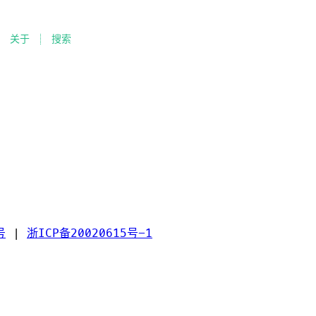
关于
搜索
号
|
浙ICP备20020615号-1