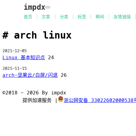
impdx
首页
文章
分类
标签
瞬间
友情链接
arch linux
2021-12-05
Linux 基本知识点
24
2021-11-15
arch-坚果云/白屏/闪退
26
©2018 - 2026 By impdx
提供加速服务
|
浙公网安备 33022602000538