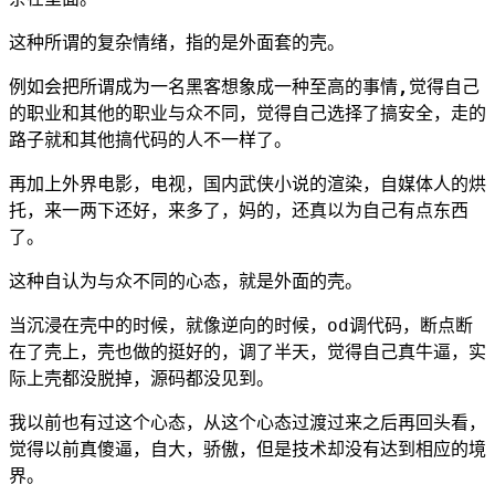
这种所谓的复杂情绪，指的是外面套的壳。
例如会把所谓成为一名黑客想象成一种至高的事情,觉得自己
的职业和其他的职业与众不同，觉得自己选择了搞安全，走的
路子就和其他搞代码的人不一样了。
再加上外界电影，电视，国内武侠小说的渲染，自媒体人的烘
托，来一两下还好，来多了，妈的，还真以为自己有点东西
了。
这种自认为与众不同的心态，就是外面的壳。
当沉浸在壳中的时候，就像逆向的时候，od调代码，断点断
在了壳上，壳也做的挺好的，调了半天，觉得自己真牛逼，实
际上壳都没脱掉，源码都没见到。
我以前也有过这个心态，从这个心态过渡过来之后再回头看，
觉得以前真傻逼，自大，骄傲，但是技术却没有达到相应的境
界。