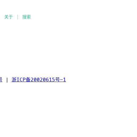
关于
搜索
号
|
浙ICP备20020615号-1