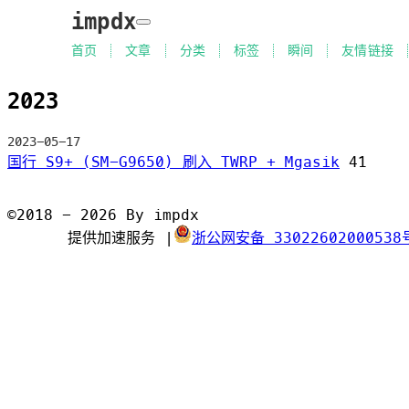
impdx
首页
文章
分类
标签
瞬间
友情链接
2023
2023-05-17
国行 S9+ (SM-G9650) 刷入 TWRP + Mgasik
41
©2018 - 2026 By impdx
提供加速服务
|
浙公网安备 33022602000538