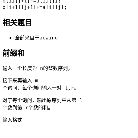
b[i][j+1]-=a[i][j];

相关题目
全部来自于acwing
前缀和
输入一个长度为 n的整数序列。
接下来再输入 m
个询问，每个询问输入一对 l,r。
对于每个询问，输出原序列中从第 l
个数到第 r个数的和。
输入格式