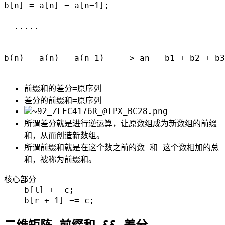
b[n] = a[n] - a[n-1];

… .....

b(n) = a(n) - a(n-1) ----> an = b1 + b2 + b3
前缀和的差分=原序列
差分的前缀和=原序列
所谓差分就是进行逆运算，让原数组成为新数组的前缀
和，从而创造新数组。
所谓前缀和就是在这个数之前的数 和 这个数相加的总
和，被称为前缀和。
核心部分

    b[l] += c;
