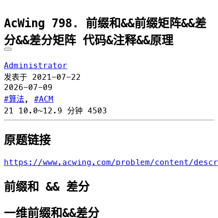
AcWing 798. 前缀和&&前缀矩阵&&差
分&&差分矩阵 代码&注释&&原理
Administrator
发表于
2021-07-22
2026-07-09
算法
,
ACM
21
10.0~12.9 分钟
4503
原题链接
https://www.acwing.com/problem/content/descr
前缀和 && 差分
一维前缀和&&差分