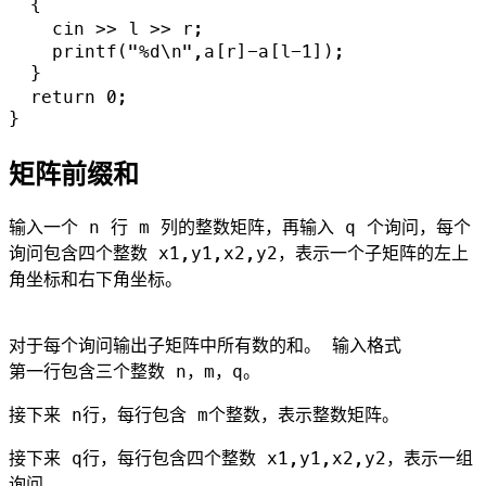
  {

    cin >> l >> r;

    printf("%d\n",a[r]-a[l-1]);

  }

  return 0;

矩阵前缀和
输入一个 n 行 m 列的整数矩阵，再输入 q 个询问，每个
询问包含四个整数 x1,y1,x2,y2，表示一个子矩阵的左上
角坐标和右下角坐标。
对于每个询问输出子矩阵中所有数的和。 输入格式
第一行包含三个整数 n，m，q。
接下来 n行，每行包含 m个整数，表示整数矩阵。
接下来 q行，每行包含四个整数 x1,y1,x2,y2，表示一组
询问。