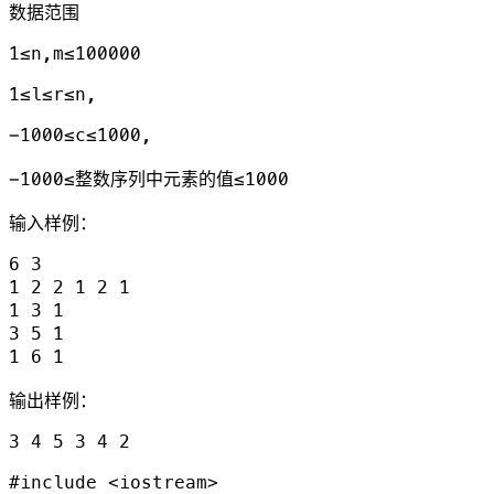
数据范围
1≤n,m≤100000
1≤l≤r≤n,
−1000≤c≤1000,
−1000≤整数序列中元素的值≤1000
输入样例：
6 3

1 2 2 1 2 1

1 3 1

3 5 1

输出样例：
#include <iostream>
