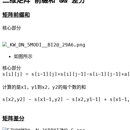
二维矩阵 前缀和 && 差分
矩阵前缀和
核心部分

如图所示
核心部分

s[i][j] = s[i-1][j]+s[i][j-1]-s[i-1][j-1]+a[
计算的是x1，y1到x2，y2的每个数的和

s[x2,y2] - s[x1-1,y2] - s[x2,y1-1] + s[x1-1,
矩阵差分