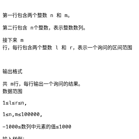
第一行包含两个整数 n 和 m。
第二行包含 n个整数，表示整数数列。
接下来 m
行，每行包含两个整数 l 和 r，表示一个询问的区间范围
输出格式
共 m行，每行输出一个询问的结果。
数据范围
1≤l≤r≤n,
1≤n,m≤100000,
−1000≤数列中元素的值≤1000