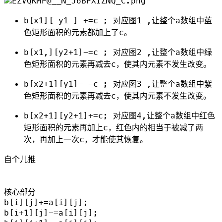
b[x1][ y1 ] +=c ; 对应图1 ,让整个a数组中蓝
色矩形面积的元素都加上了c。
b[x1,][y2+1]-=c ; 对应图2 ,让整个a数组中绿
色矩形面积的元素再减去c，使其内元素不发生改变。
b[x2+1][y1]- =c ; 对应图3 ,让整个a数组中紫
色矩形面积的元素再减去c，使其内元素不发生改变。
b[x2+1][y2+1]+=c; 对应图4,让整个a数组中红色
矩形面积的元素再加上c，红色内的相当于被减了两
次，再加上一次c，才能使其恢复。
自个儿推

核心部分

b[i][j]+=a[i][j];

b[i+1][j]-=a[i][j];
