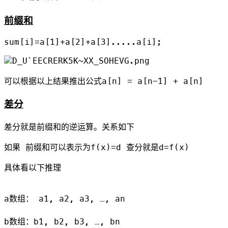
前缀和
可以根据以上结果推出公式
a[n] = a[n-1] + a[n]
差分
差分就是前缀和的逆运算。关系如下
如果 前缀和可以表示为f(x)=d 查分就是d=f(x)
具体看以下推理
a数组： a1, a2, a3, …, an

b数组：b1, b2, b3, …, bn
