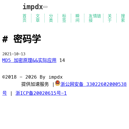
impdx
首
文
分
标
瞬
友情链
关
搜
页
章
类
签
间
接
于
索
密码学
2021-10-13
MD5 加密原理&&实际应用
14
©2018 - 2026 By impdx
提供加速服务
|
浙公网安备 33022602000538
号
|
浙ICP备20020615号-1