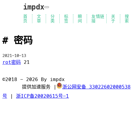
impdx
首
文
分
标
瞬
友情链
关
搜
页
章
类
签
间
接
于
索
密码
2021-10-13
rot密码
21
©2018 - 2026 By impdx
提供加速服务
|
浙公网安备 33022602000538
号
|
浙ICP备20020615号-1