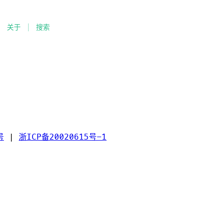
关于
搜索
号
|
浙ICP备20020615号-1