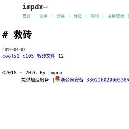
impdx
首页
文章
分类
标签
瞬间
友情链接
救砖
2019-04-07
cools1 c105 救砖文件
12
©2018 - 2026 By impdx
提供加速服务
|
浙公网安备 33022602000538