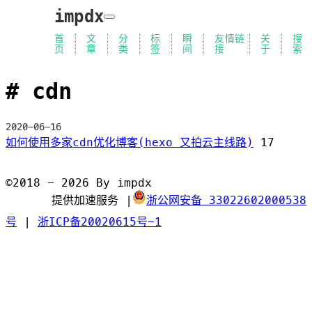
impdx
首
文
分
标
瞬
友情链
关
搜
页
章
类
签
间
接
于
索
cdn
2020-06-16
如何使用多家cdn优化博客(hexo 又拍云主线路)
17
©2018 - 2026 By impdx
提供加速服务
|
浙公网安备 33022602000538
号
|
浙ICP备20020615号-1