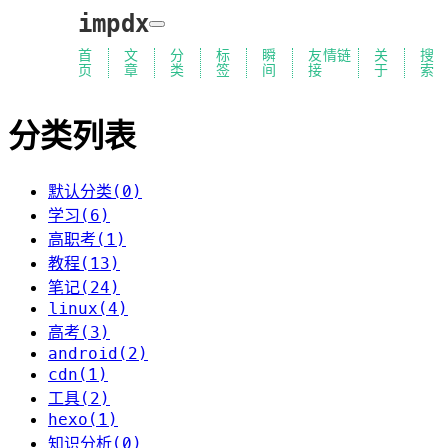
impdx
首
文
分
标
瞬
友情链
关
搜
页
章
类
签
间
接
于
索
分类列表
默认分类(0)
学习(6)
高职考(1)
教程(13)
笔记(24)
linux(4)
高考(3)
android(2)
cdn(1)
工具(2)
hexo(1)
知识分析(0)