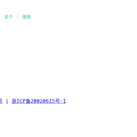
关于
搜索
号
|
浙ICP备20020615号-1