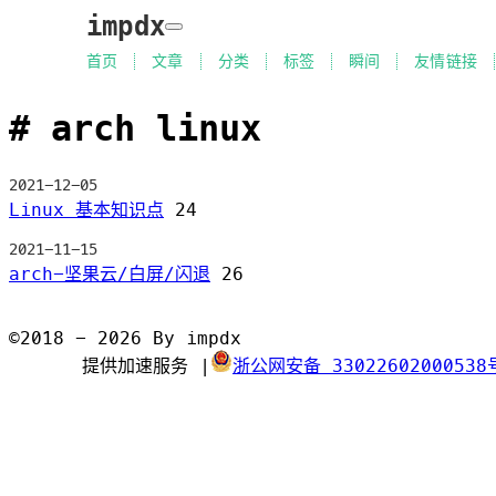
impdx
首页
文章
分类
标签
瞬间
友情链接
arch linux
2021-12-05
Linux 基本知识点
24
2021-11-15
arch-坚果云/白屏/闪退
26
©2018 - 2026 By impdx
提供加速服务
|
浙公网安备 33022602000538