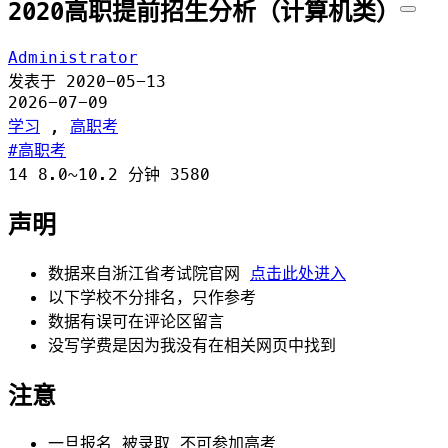
2020高职提前招生分析（计算机类）
Administrator
发表于
2020-05-13
2026-07-09
学习
,
高职考
高职考
14
8.0~10.2 分钟
3580
声明
数据来自浙江省考试院官网
点击此处进入
以下学校不分排名，只作参考
数据有误可在评论区留言
没写学费是因为我没有在相关网页中找到
注意
一旦报名 被录取 不可参加高考