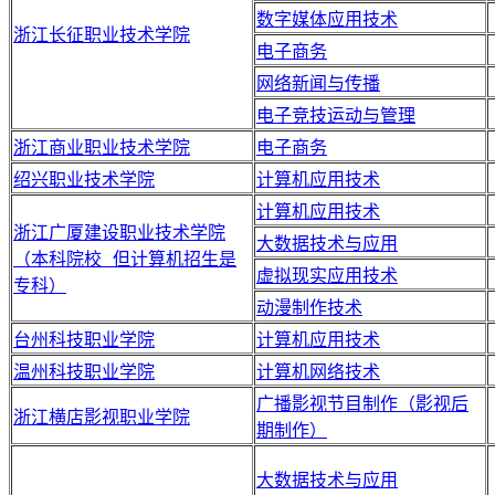
数字媒体应用技术
浙江长征职业技术学院
电子商务
网络新闻与传播
电子竞技运动与管理
浙江商业职业技术学院
电子商务
绍兴职业技术学院
计算机应用技术
计算机应用技术
浙江广厦建设职业技术学院
大数据技术与应用
（本科院校 但计算机招生是
虚拟现实应用技术
专科）
动漫制作技术
台州科技职业学院
计算机应用技术
温州科技职业学院
计算机网络技术
广播影视节目制作（影视后
浙江横店影视职业学院
期制作）
大数据技术与应用